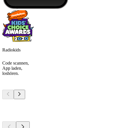
Radiokids
Code scannen,
App laden,
loshören.
Top
Podcasts
Top
Podcasts
Top
Podcasts