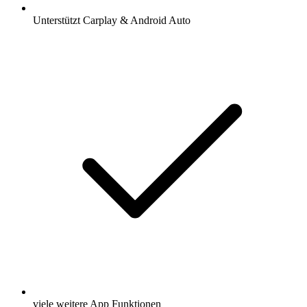
Unterstützt Carplay & Android Auto
viele weitere App Funktionen