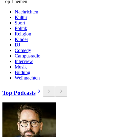
Top Themen
Nachrichten
Kultur
Sport
Politik
Religion
Kinder
DJ
Comedy
Campusradio
Interview
Musik
Bildung
Weihnachten
Top Podcasts