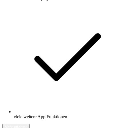
viele weitere App Funktionen
Mehr erfahren