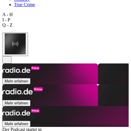
True Crime
A - H
I - P
Q - Z
Mehr erfahren
Mehr erfahren
Mehr erfahren
Der Podcast startet in