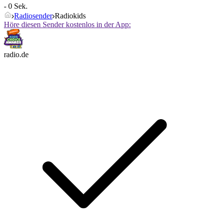
- 0 Sek.
Radiosender
Radiokids
Höre diesen Sender kostenlos in der App:
radio.de