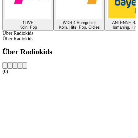
1LIVE
WDR 4 Ruhrgebiet
ANTENNE B
Köln, Pop
Köln, Hits, Pop, Oldies
Ismaning, Hit
Über Radiokids
Über Radiokids
Über Radiokids
(0)
Sender-Website