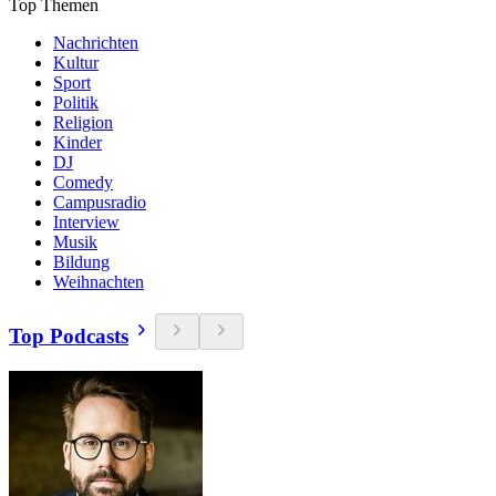
Top Themen
Nachrichten
Kultur
Sport
Politik
Religion
Kinder
DJ
Comedy
Campusradio
Interview
Musik
Bildung
Weihnachten
Top Podcasts