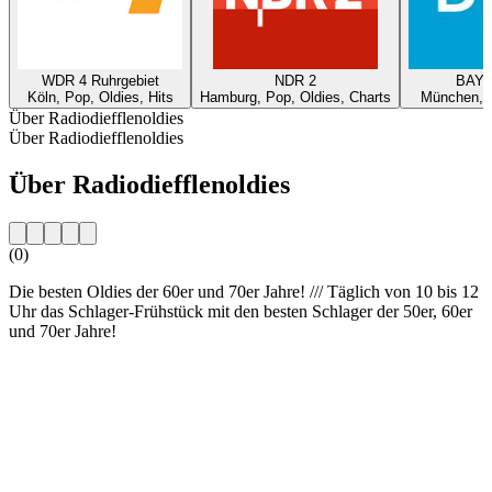
WDR 4 Ruhrgebiet
NDR 2
BAYE
Köln, Pop, Oldies, Hits
Hamburg, Pop, Oldies, Charts
München, P
Über Radiodiefflenoldies
Über Radiodiefflenoldies
Über Radiodiefflenoldies
(0)
Die besten Oldies der 60er und 70er Jahre! /// Täglich von 10 bis 12
Uhr das Schlager-Frühstück mit den besten Schlager der 50er, 60er
und 70er Jahre!
Sender-Website