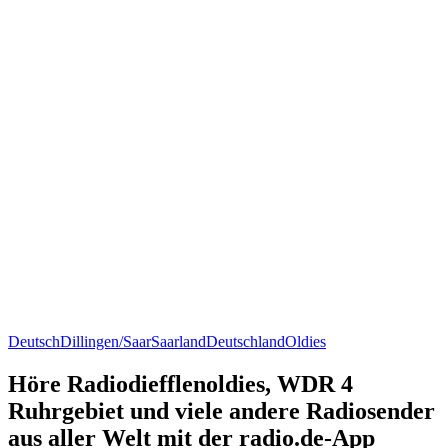
Deutsch
Dillingen/Saar
Saarland
Deutschland
Oldies
Höre Radiodiefflenoldies, WDR 4
Ruhrgebiet und viele andere Radiosender
aus aller Welt mit der radio.de-App