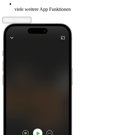
viele weitere App Funktionen
Mehr erfahren