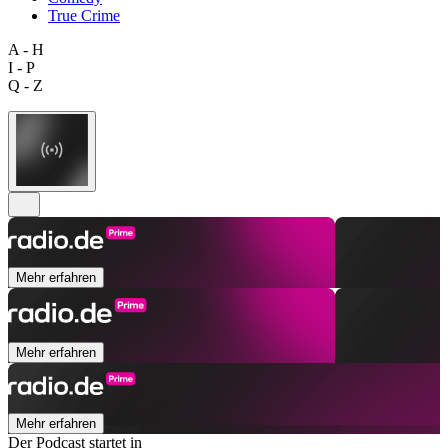
True Crime
A - H
I - P
Q - Z
Mehr erfahren
Mehr erfahren
Mehr erfahren
Der Podcast startet in