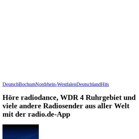
Deutsch
Bochum
Nordrhein-Westfalen
Deutschland
Hits
Höre radiodance, WDR 4 Ruhrgebiet und
viele andere Radiosender aus aller Welt
mit der radio.de-App