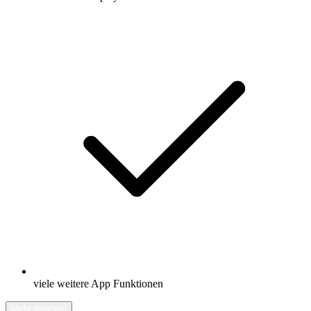
viele weitere App Funktionen
Mehr erfahren