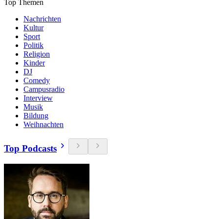
Top Themen
Nachrichten
Kultur
Sport
Politik
Religion
Kinder
DJ
Comedy
Campusradio
Interview
Musik
Bildung
Weihnachten
Top Podcasts