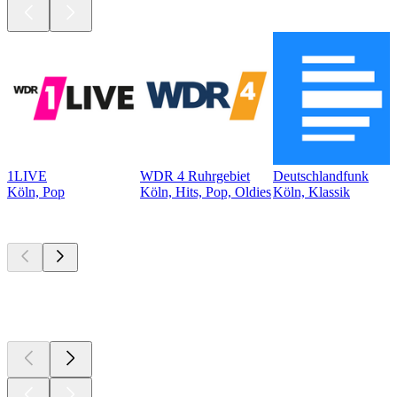
1LIVE
WDR 4 Ruhrgebiet
Deutschlandfunk
Köln, Pop
Köln, Hits, Pop, Oldies
Köln, Klassik
Top
Podcasts
Top
Podcasts
Top
Podcasts