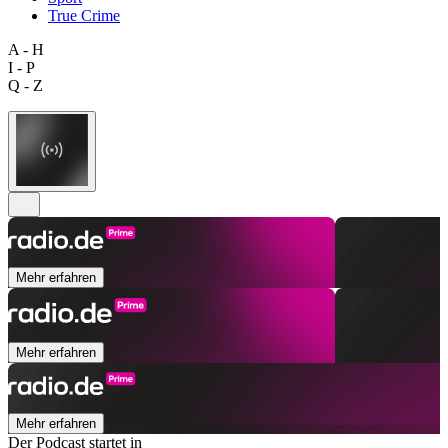
True Crime
A - H
I - P
Q - Z
Mehr erfahren
Mehr erfahren
Mehr erfahren
Der Podcast startet in