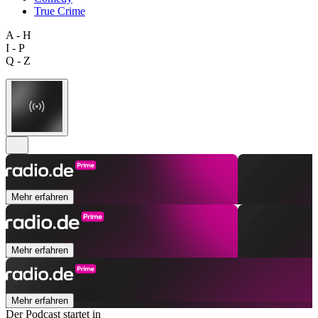
True Crime
A - H
I - P
Q - Z
Mehr erfahren
Mehr erfahren
Mehr erfahren
Der Podcast startet in