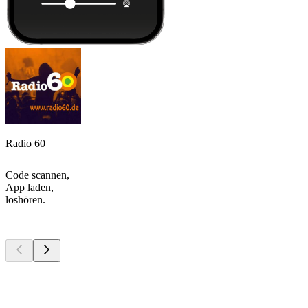
Radio 60
Code scannen,
App laden,
loshören.
Top
Podcasts
Top
Podcasts
Top
Podcasts