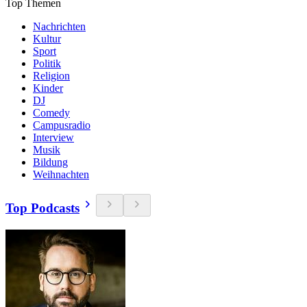
Top Themen
Nachrichten
Kultur
Sport
Politik
Religion
Kinder
DJ
Comedy
Campusradio
Interview
Musik
Bildung
Weihnachten
Top Podcasts