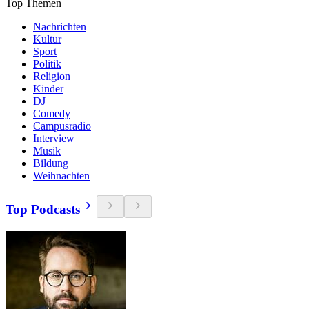
Top Themen
Nachrichten
Kultur
Sport
Politik
Religion
Kinder
DJ
Comedy
Campusradio
Interview
Musik
Bildung
Weihnachten
Top Podcasts