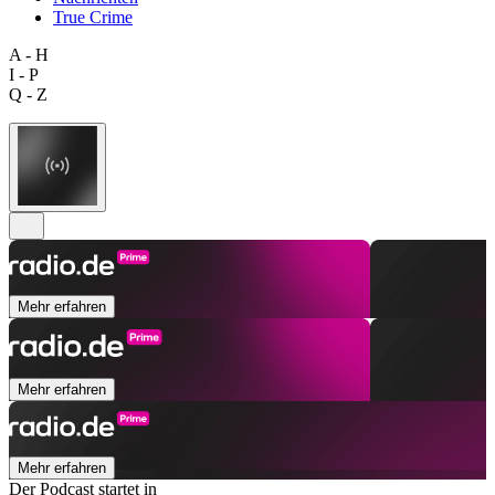
True Crime
A - H
I - P
Q - Z
Mehr erfahren
Mehr erfahren
Mehr erfahren
Der Podcast startet in