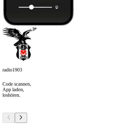
radio1903
Code scannen,
App laden,
loshören.
Top
Podcasts
Top
Podcasts
Top
Podcasts