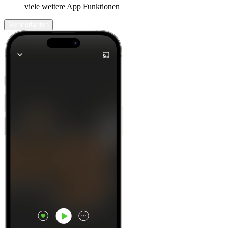
viele weitere App Funktionen
Mehr erfahren