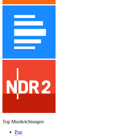
Top Musikrichtungen
Pop