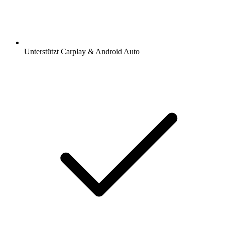
Unterstützt Carplay & Android Auto