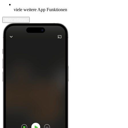
viele weitere App Funktionen
Mehr erfahren