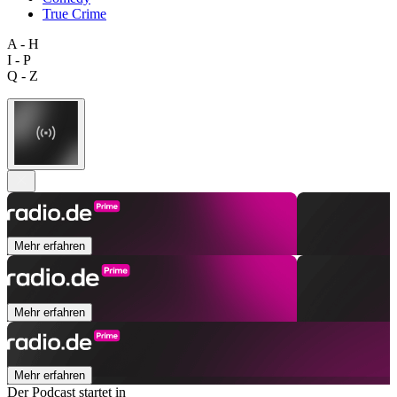
True Crime
A - H
I - P
Q - Z
Mehr erfahren
Mehr erfahren
Mehr erfahren
Der Podcast startet in