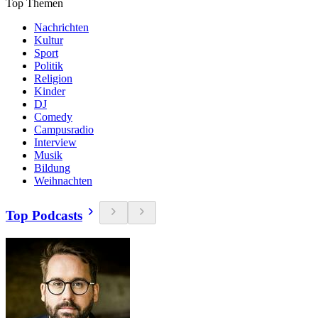
Top Themen
Nachrichten
Kultur
Sport
Politik
Religion
Kinder
DJ
Comedy
Campusradio
Interview
Musik
Bildung
Weihnachten
Top Podcasts