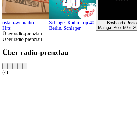
ostalb-webradio
Schlager Radio Top 40
Boybands Radio
Malaga, Pop, 90er, 20
Hits
Berlin, Schlager
Über radio-prenzlau
Über radio-prenzlau
Über radio-prenzlau
(4)
Sender-Website