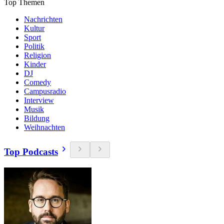
Top Themen
Nachrichten
Kultur
Sport
Politik
Religion
Kinder
DJ
Comedy
Campusradio
Interview
Musik
Bildung
Weihnachten
Top Podcasts