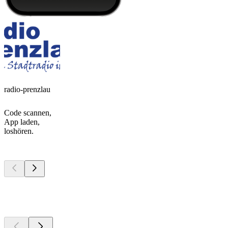
radio-prenzlau
Code scannen,
App laden,
loshören.
Top
Podcasts
Top
Podcasts
Top
Podcasts