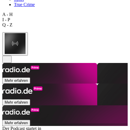
True Crime
A - H
I - P
Q - Z
Mehr erfahren
Mehr erfahren
Mehr erfahren
Der Podcast startet in