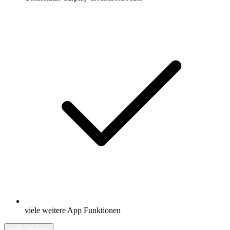
viele weitere App Funktionen
Mehr erfahren