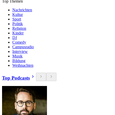
Top Themen
Nachrichten
Kultur
Sport
Politik
Religion
Kinder
DJ
Comedy
Campusradio
Interview
Musik
Bildung
Weihnachten
Top Podcasts