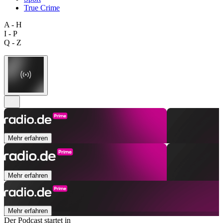
True Crime
A - H
I - P
Q - Z
Mehr erfahren
Mehr erfahren
Mehr erfahren
Der Podcast startet in