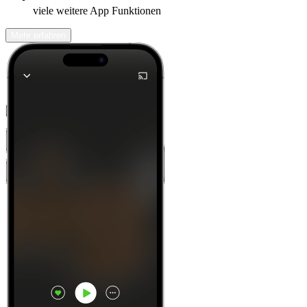
viele weitere App Funktionen
Mehr erfahren