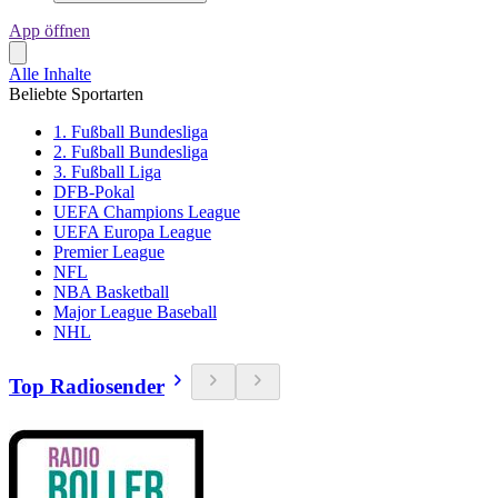
App öffnen
Alle Inhalte
Beliebte Sportarten
1. Fußball Bundesliga
2. Fußball Bundesliga
3. Fußball Liga
DFB-Pokal
UEFA Champions League
UEFA Europa League
Premier League
NFL
NBA Basketball
Major League Baseball
NHL
Top Radiosender