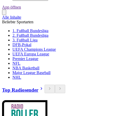
App öffnen
Alle Inhalte
Beliebte Sportarten
1. Fußball Bundesliga
2. Fußball Bundesliga
3. Fußball Liga
DFB-Pokal
UEFA Champions League
UEFA Europa League
Premier League
NFL
NBA Basketball
Major League Baseball
NHL
Top Radiosender