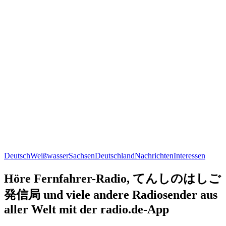
Deutsch
Weißwasser
Sachsen
Deutschland
Nachrichten
Interessen
Höre Fernfahrer-Radio, てんしのはしご
発信局 und viele andere Radiosender aus
aller Welt mit der radio.de-App