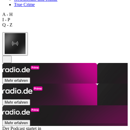
True Crime
A - H
I - P
Q - Z
Mehr erfahren
Mehr erfahren
Mehr erfahren
Der Podcast startet in