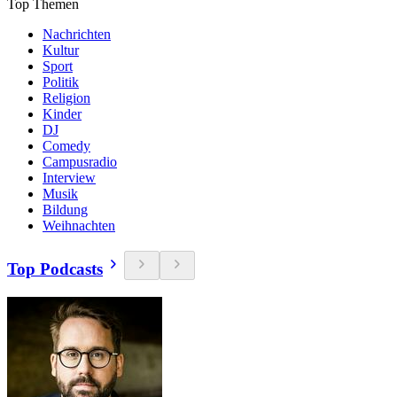
Top Themen
Nachrichten
Kultur
Sport
Politik
Religion
Kinder
DJ
Comedy
Campusradio
Interview
Musik
Bildung
Weihnachten
Top Podcasts