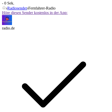
- 0 Sek.
Radiosender
Fernfahrer-Radio
Höre diesen Sender kostenlos in der App:
radio.de