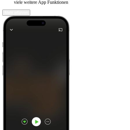
viele weitere App Funktionen
Mehr erfahren