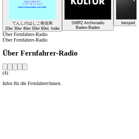
SWR2 Archivradio
beispiel.
てんしのはしご発信局
Baden-Baden
20er 30er 40er 50er 60er, Indie
Über Fernfahrer-Radio
Über Fernfahrer-Radio
Über Fernfahrer-Radio
(4)
Infos für die Fernfahrer/innen.
Sender-Website