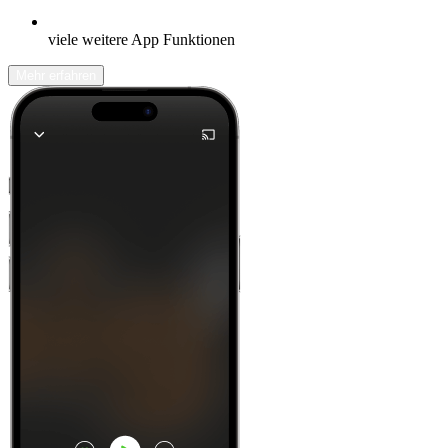
viele weitere App Funktionen
Mehr erfahren