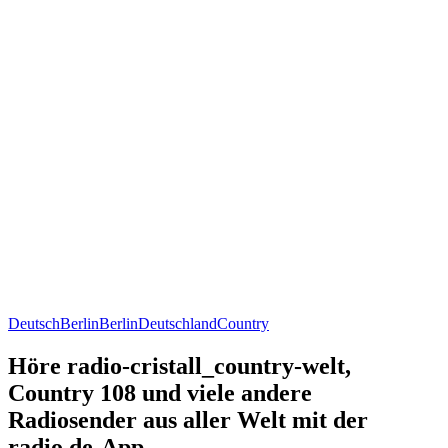
Deutsch
Berlin
Berlin
Deutschland
Country
Höre radio-cristall_country-welt,
Country 108 und viele andere
Radiosender aus aller Welt mit der
radio.de-App