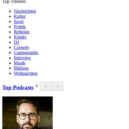
Top Themen
Nachrichten
Kultur
Sport
Politik
Religion
Kinder
DJ
Comedy
Campusradio
Interview
Musik
Bildung
Weihnachten
Top Podcasts