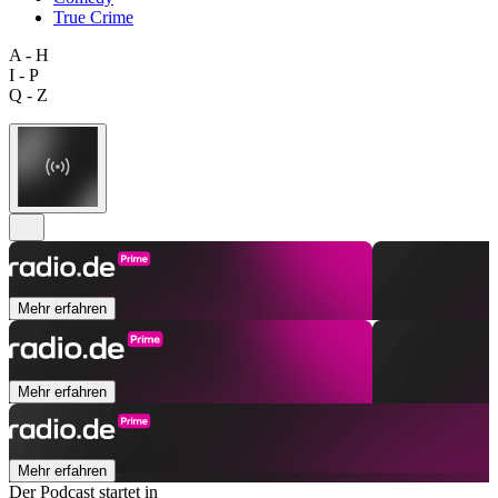
True Crime
A - H
I - P
Q - Z
Mehr erfahren
Mehr erfahren
Mehr erfahren
Der Podcast startet in