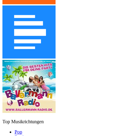
Top Musikrichtungen
Pop