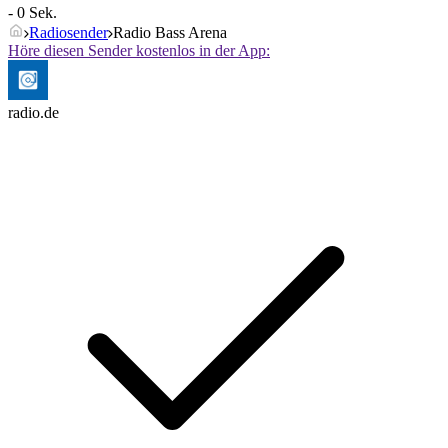
- 0 Sek.
Radiosender
Radio Bass Arena
Höre diesen Sender kostenlos in der App:
radio.de