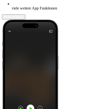
viele weitere App Funktionen
Mehr erfahren