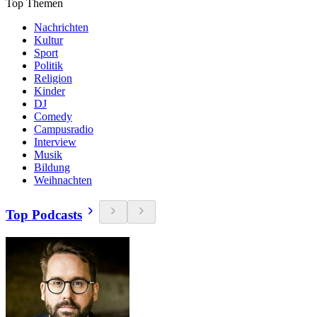
Top Themen
Nachrichten
Kultur
Sport
Politik
Religion
Kinder
DJ
Comedy
Campusradio
Interview
Musik
Bildung
Weihnachten
Top Podcasts