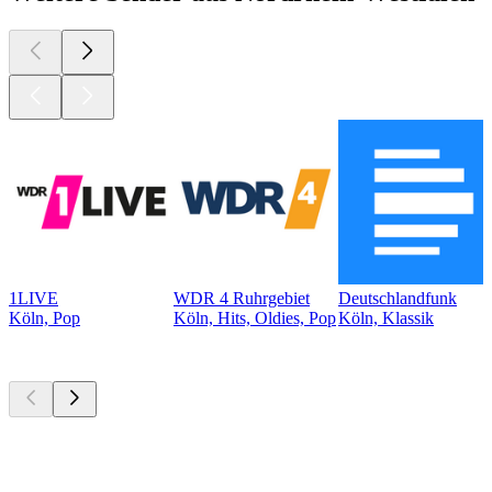
1LIVE
WDR 4 Ruhrgebiet
Deutschlandfunk
Köln, Pop
Köln, Hits, Oldies, Pop
Köln, Klassik
Top
Podcasts
Top
Podcasts
Top
Podcasts