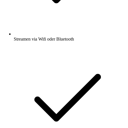
Streamen via Wifi oder Bluetooth