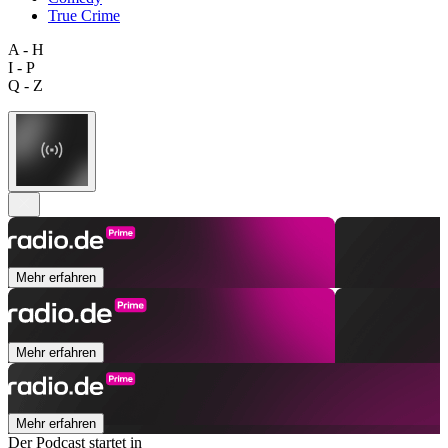
True Crime
A - H
I - P
Q - Z
Mehr erfahren
Mehr erfahren
Mehr erfahren
Der Podcast startet in