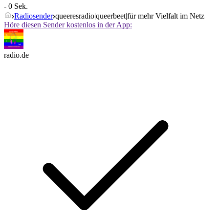
- 0 Sek.
Radiosender
queeresradio|queerbeet|für mehr Vielfalt im Netz
Höre diesen Sender kostenlos in der App:
radio.de