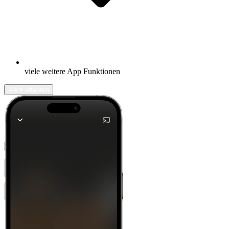
viele weitere App Funktionen
Mehr erfahren