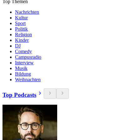
Top Themen
Nachrichten
Kultur
Sport
Politik
Religion
Kinder
DJ
Comedy
Campusradio
Interview
Musik
Bildung
Weihnachten
Top Podcasts