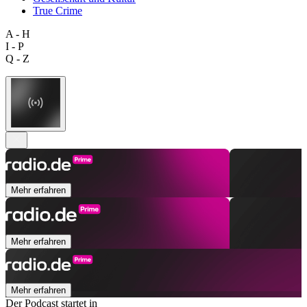
True Crime
A - H
I - P
Q - Z
Mehr erfahren
Mehr erfahren
Mehr erfahren
Der Podcast startet in