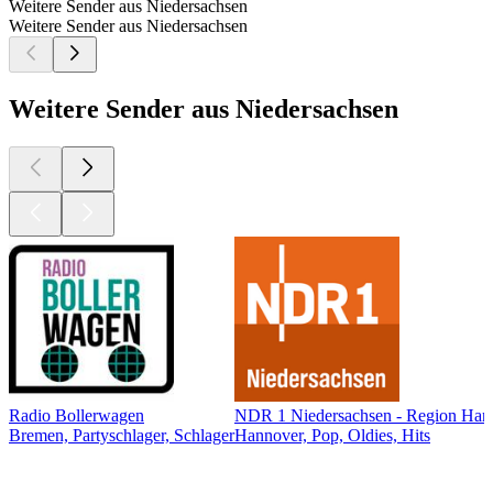
Weitere Sender aus Niedersachsen
Weitere Sender aus Niedersachsen
Weitere Sender aus Niedersachsen
Radio Bollerwagen
NDR 1 Niedersachsen - Region Han
Bremen, Partyschlager, Schlager
Hannover, Pop, Oldies, Hits
Top
Podcasts
Top
Podcasts