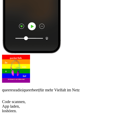
queeresradio|queerbeet|für mehr Vielfalt im Netz
Code scannen,
App laden,
loshören.