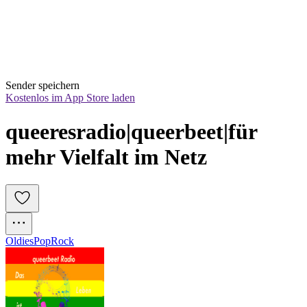
Sender speichern
Kostenlos im App Store laden
queeresradio|queerbeet|für 
mehr Vielfalt im Netz
Oldies
Pop
Rock