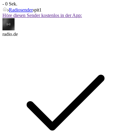
- 0 Sek.
Radiosender
pit1
Höre diesen Sender kostenlos in der App:
radio.de