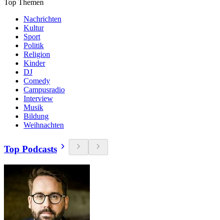
Top Themen
Nachrichten
Kultur
Sport
Politik
Religion
Kinder
DJ
Comedy
Campusradio
Interview
Musik
Bildung
Weihnachten
Top Podcasts