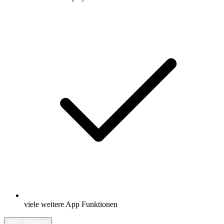
viele weitere App Funktionen
Mehr erfahren