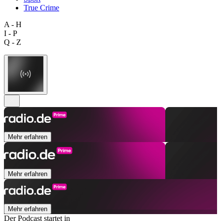
True Crime
A - H
I - P
Q - Z
Mehr erfahren
Mehr erfahren
Mehr erfahren
Der Podcast startet in