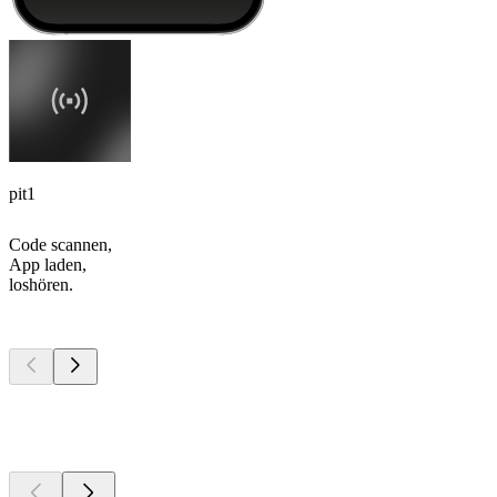
pit1
Code scannen,
App laden,
loshören.
Top
Podcasts
Top
Podcasts
Top
Podcasts