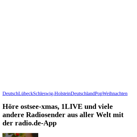
Deutsch
Lübeck
Schleswig-Holstein
Deutschland
Pop
Weihnachten
Höre ostsee-xmas, 1LIVE und viele
andere Radiosender aus aller Welt mit
der radio.de-App