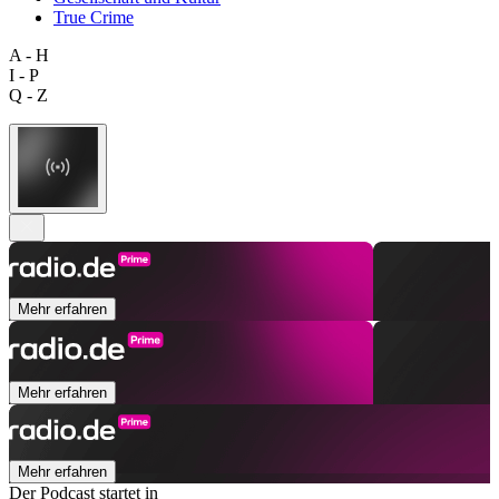
True Crime
A - H
I - P
Q - Z
Mehr erfahren
Mehr erfahren
Mehr erfahren
Der Podcast startet in