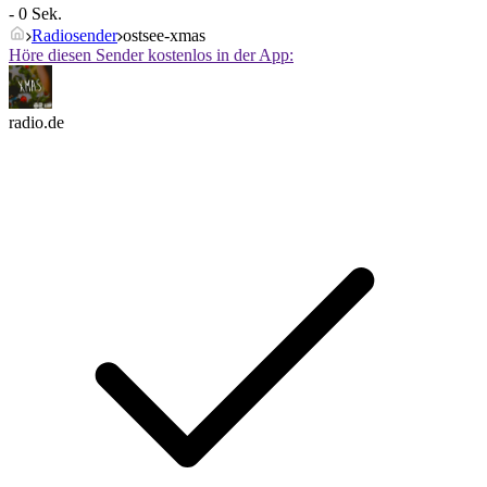
- 0 Sek.
Radiosender
ostsee-xmas
Höre diesen Sender kostenlos in der App:
radio.de