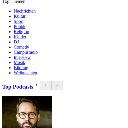
Top Themen
Nachrichten
Kultur
Sport
Politik
Religion
Kinder
DJ
Comedy
Campusradio
Interview
Musik
Bildung
Weihnachten
Top Podcasts