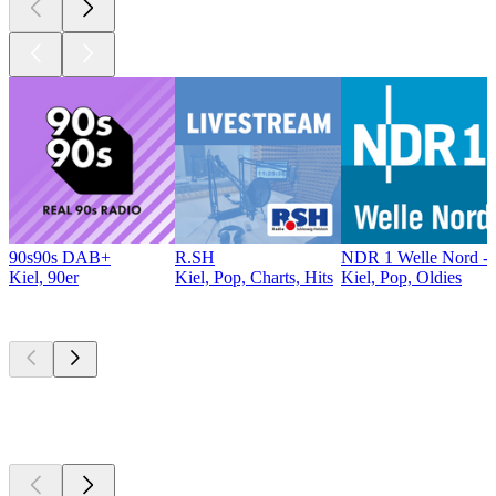
90s90s DAB+
R.SH
NDR 1 Welle Nord - 
Kiel, 90er
Kiel, Pop, Charts, Hits
Kiel, Pop, Oldies
Top
Podcasts
Top
Podcasts
Top
Podcasts