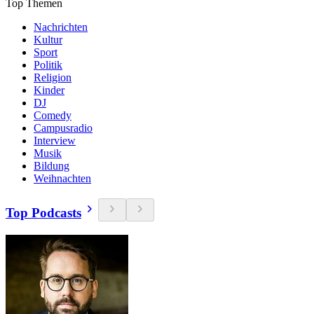
Top Themen
Nachrichten
Kultur
Sport
Politik
Religion
Kinder
DJ
Comedy
Campusradio
Interview
Musik
Bildung
Weihnachten
Top Podcasts