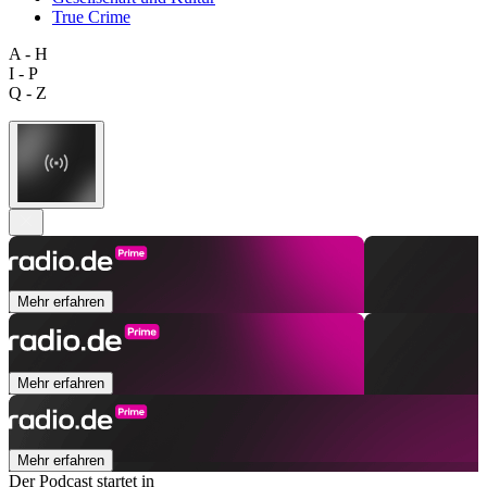
True Crime
A - H
I - P
Q - Z
Mehr erfahren
Mehr erfahren
Mehr erfahren
Der Podcast startet in