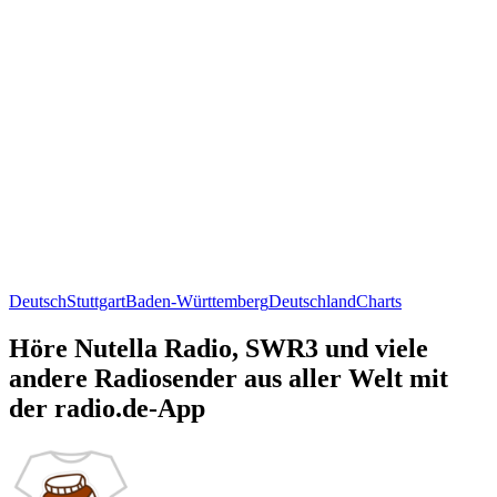
Deutsch
Stuttgart
Baden-Württemberg
Deutschland
Charts
Höre Nutella Radio, SWR3 und viele
andere Radiosender aus aller Welt mit
der radio.de-App