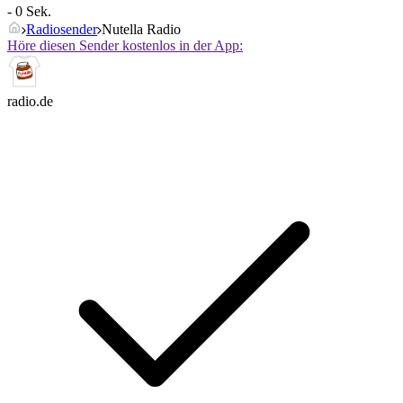
- 0 Sek.
Radiosender
Nutella Radio
Höre diesen Sender kostenlos in der App:
radio.de