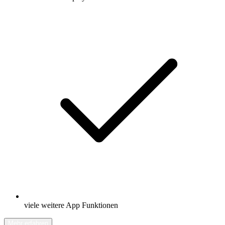
viele weitere App Funktionen
Mehr erfahren