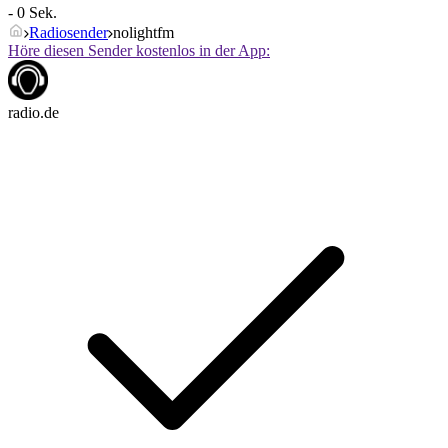
- 0 Sek.
Radiosender
nolightfm
Höre diesen Sender kostenlos in der App:
radio.de