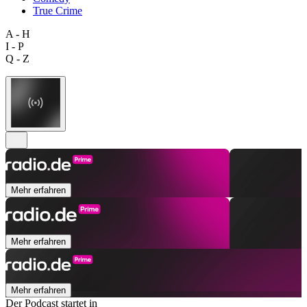
True Crime
A - H
I - P
Q - Z
Mehr erfahren
Mehr erfahren
Mehr erfahren
Der Podcast startet in