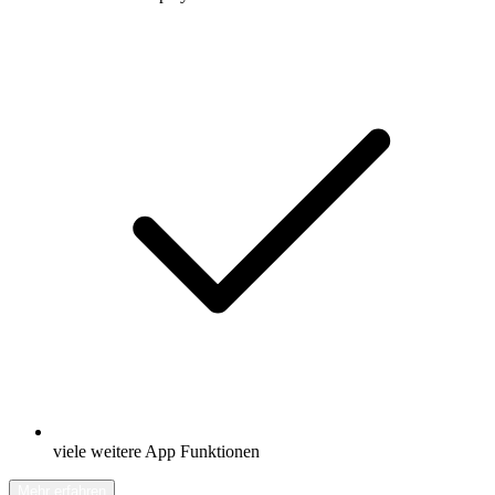
viele weitere App Funktionen
Mehr erfahren