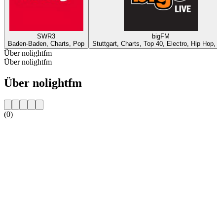
SWR3
bigFM
Baden-Baden, Charts, Pop
Stuttgart, Charts, Top 40, Electro, Hip Hop, 
Über nolightfm
Über nolightfm
Über nolightfm
(0)
Sender-Website