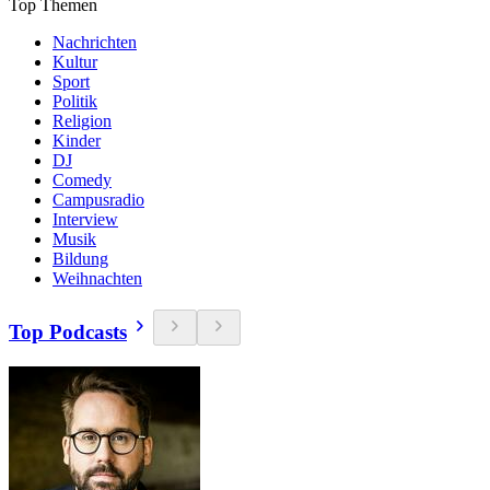
Top Themen
Nachrichten
Kultur
Sport
Politik
Religion
Kinder
DJ
Comedy
Campusradio
Interview
Musik
Bildung
Weihnachten
Top Podcasts