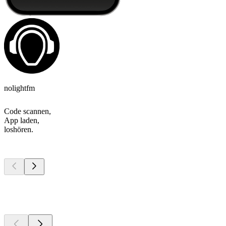
nolightfm
Code scannen,
App laden,
loshören.
Top
Podcasts
Top
Podcasts
Top
Podcasts