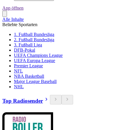
App öffnen
Alle Inhalte
Beliebte Sportarten
1. Fußball Bundesliga
2. Fußball Bundesliga
3. Fußball Liga
DFB-Pokal
UEFA Champions League
UEFA Europa League
Premier League
NFL
NBA Basketball
Major League Baseball
NHL
Top Radiosender