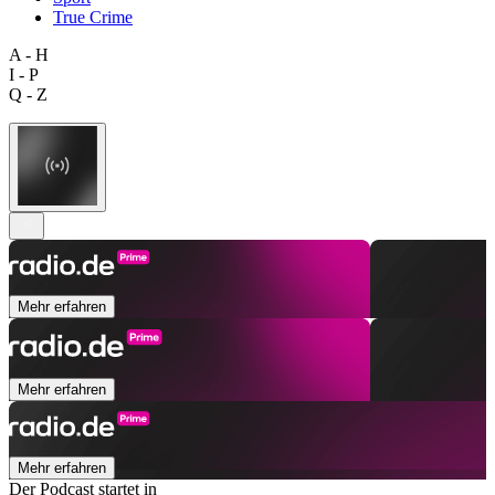
True Crime
A - H
I - P
Q - Z
Mehr erfahren
Mehr erfahren
Mehr erfahren
Der Podcast startet in