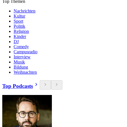
Top Themen
Nachrichten
Kultur
Sport
Politik
Religion
Kinder
DJ
Comedy
Campusradio
Interview
Musik
Bildung
Weihnachten
Top Podcasts