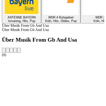
ANTENNE BAYERN
WDR 4 Ruhrgebiet
WDR 2
Ismaning, Hits, Pop
Köln, Hits, Oldies, Pop
Köln, Hit
Über Musik From Gb And Usa
Über Musik From Gb And Usa
Über Musik From Gb And Usa
(0)
Sender-Website