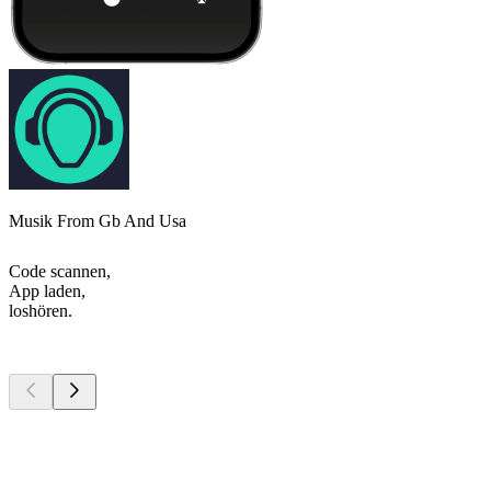
Musik From Gb And Usa
Code scannen,
App laden,
loshören.
Top
Podcasts
Top
Podcasts
Top
Podcasts