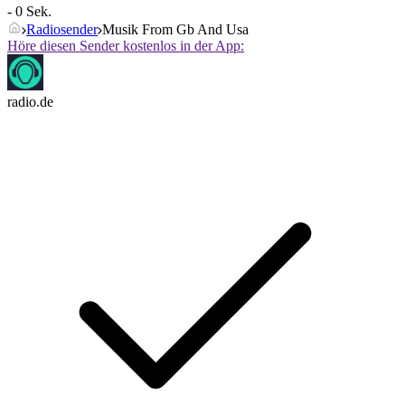
- 0 Sek.
Radiosender
Musik From Gb And Usa
Höre diesen Sender kostenlos in der App:
radio.de