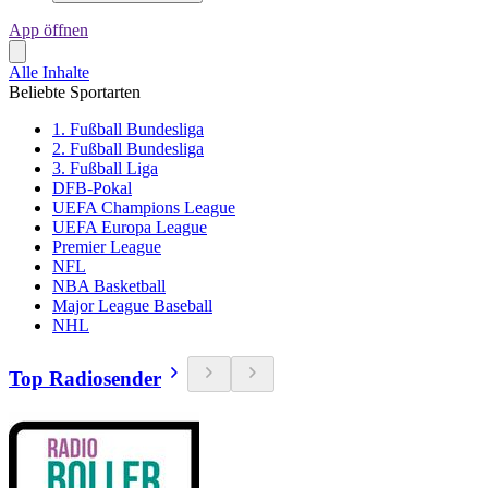
App öffnen
Alle Inhalte
Beliebte Sportarten
1. Fußball Bundesliga
2. Fußball Bundesliga
3. Fußball Liga
DFB-Pokal
UEFA Champions League
UEFA Europa League
Premier League
NFL
NBA Basketball
Major League Baseball
NHL
Top Radiosender