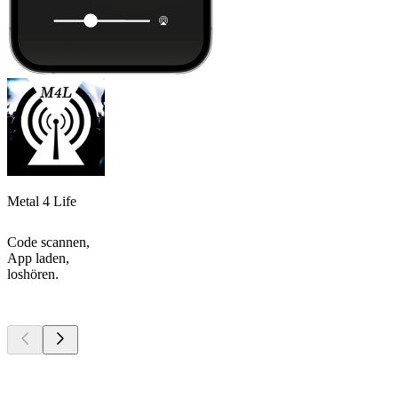
Metal 4 Life
Code scannen,
App laden,
loshören.
Top
Podcasts
Top
Podcasts
Top
Podcasts