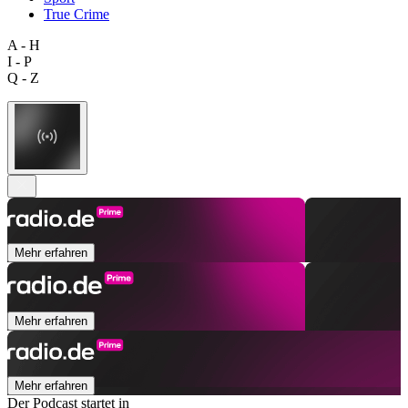
True Crime
A - H
I - P
Q - Z
Mehr erfahren
Mehr erfahren
Mehr erfahren
Der Podcast startet in