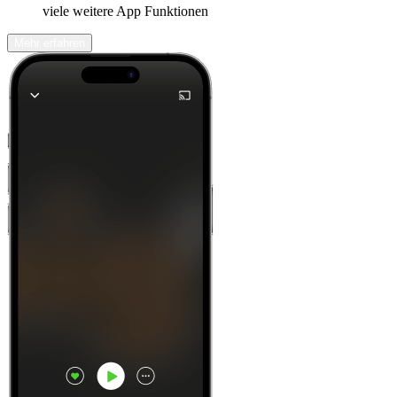
viele weitere App Funktionen
Mehr erfahren