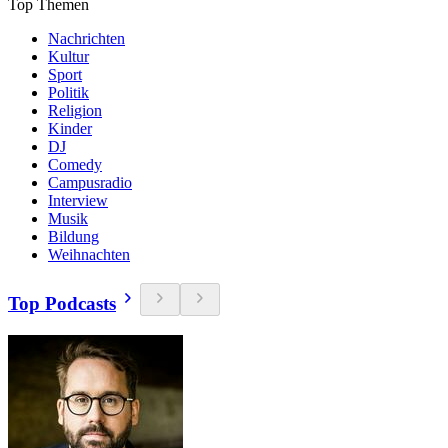
Top Themen
Nachrichten
Kultur
Sport
Politik
Religion
Kinder
DJ
Comedy
Campusradio
Interview
Musik
Bildung
Weihnachten
Top Podcasts