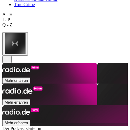
True Crime
A - H
I - P
Q - Z
Mehr erfahren
Mehr erfahren
Mehr erfahren
Der Podcast startet in