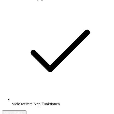
viele weitere App Funktionen
Mehr erfahren