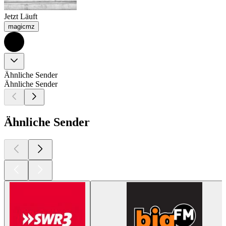
Jetzt Läuft
magicmz
Ähnliche Sender
Ähnliche Sender
Ähnliche Sender