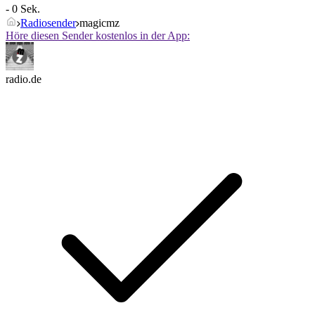
- 0 Sek.
Radiosender
magicmz
Höre diesen Sender kostenlos in der App:
radio.de