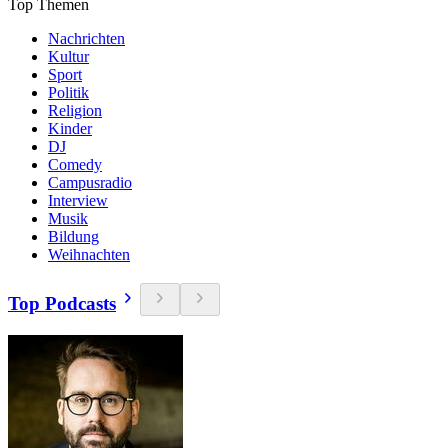
Top Themen
Nachrichten
Kultur
Sport
Politik
Religion
Kinder
DJ
Comedy
Campusradio
Interview
Musik
Bildung
Weihnachten
Top Podcasts