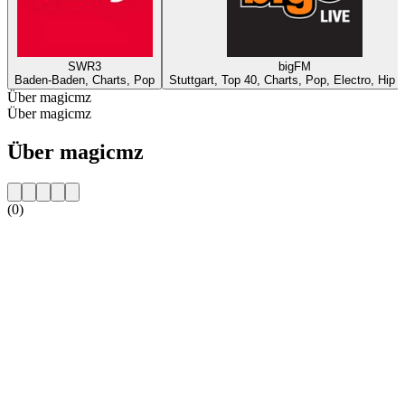
SWR3
bigFM
Baden-Baden, Charts, Pop
Stuttgart, Top 40, Charts, Pop, Electro, Hip 
Über magicmz
Über magicmz
Über magicmz
(0)
Sender-Website