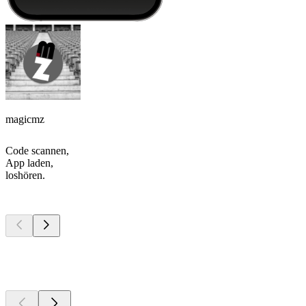
magicmz
Code scannen,
App laden,
loshören.
Top
Podcasts
Top
Podcasts
Top
Podcasts