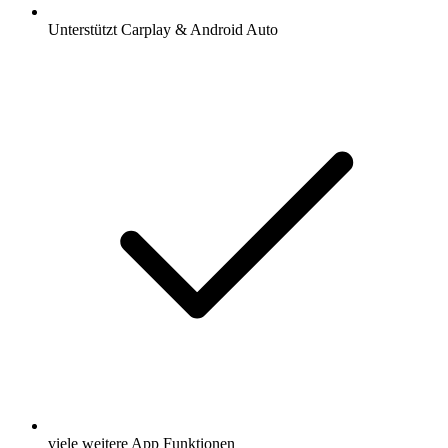
Unterstützt Carplay & Android Auto
viele weitere App Funktionen