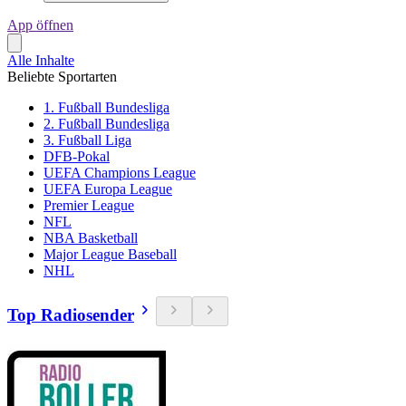
App öffnen
Alle Inhalte
Beliebte Sportarten
1. Fußball Bundesliga
2. Fußball Bundesliga
3. Fußball Liga
DFB-Pokal
UEFA Champions League
UEFA Europa League
Premier League
NFL
NBA Basketball
Major League Baseball
NHL
Top Radiosender