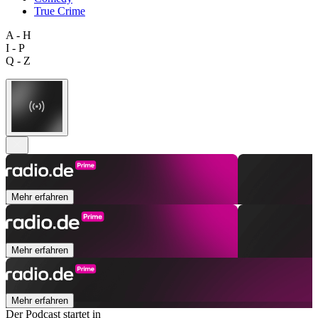
True Crime
A - H
I - P
Q - Z
Mehr erfahren
Mehr erfahren
Mehr erfahren
Der Podcast startet in