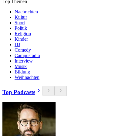
Top Themen
Nachrichten
Kultur
Sport
Politik
Religion
Kinder
DJ
Comedy
Campusradio
Interview
Musik
Bildung
Weihnachten
Top Podcasts