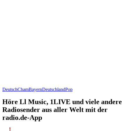
Deutsch
Cham
Bayern
Deutschland
Pop
Höre Ll Music, 1LIVE und viele andere
Radiosender aus aller Welt mit der
radio.de-App