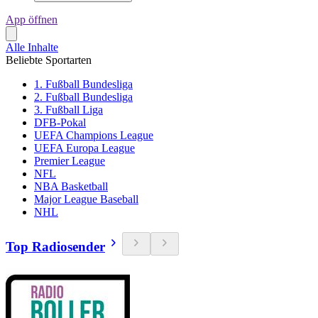
App öffnen
Alle Inhalte
Beliebte Sportarten
1. Fußball Bundesliga
2. Fußball Bundesliga
3. Fußball Liga
DFB-Pokal
UEFA Champions League
UEFA Europa League
Premier League
NFL
NBA Basketball
Major League Baseball
NHL
Top Radiosender