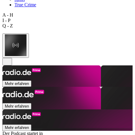
True Crime
A - H
I - P
Q - Z
Mehr erfahren
Mehr erfahren
Mehr erfahren
Der Podcast startet in