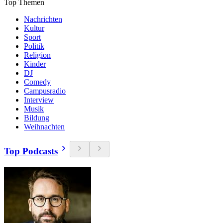
Top Themen
Nachrichten
Kultur
Sport
Politik
Religion
Kinder
DJ
Comedy
Campusradio
Interview
Musik
Bildung
Weihnachten
Top Podcasts