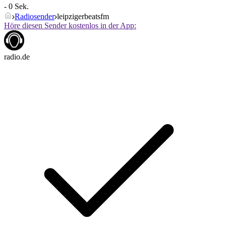
- 0 Sek.
Radiosender
leipzigerbeatsfm
Höre diesen Sender kostenlos in der App:
radio.de