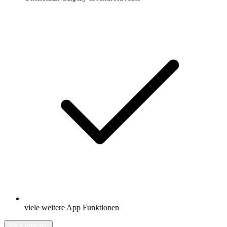
viele weitere App Funktionen
Mehr erfahren