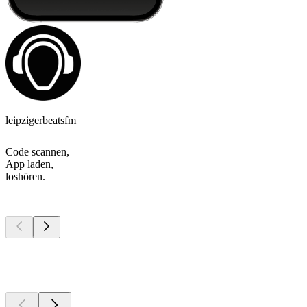
leipzigerbeatsfm
Code scannen,
App laden,
loshören.
Top
Podcasts
Top
Podcasts
Top
Podcasts