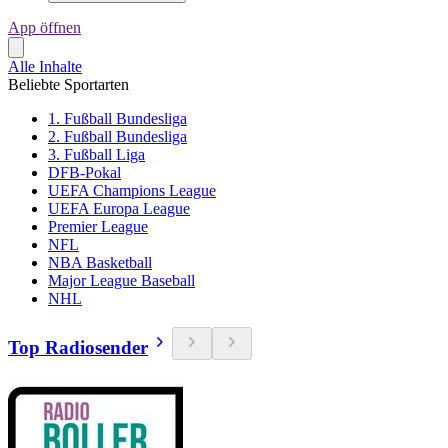
App öffnen
Alle Inhalte
Beliebte Sportarten
1. Fußball Bundesliga
2. Fußball Bundesliga
3. Fußball Liga
DFB-Pokal
UEFA Champions League
UEFA Europa League
Premier League
NFL
NBA Basketball
Major League Baseball
NHL
Top Radiosender