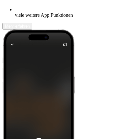
viele weitere App Funktionen
Mehr erfahren