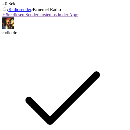
- 0 Sek.
Radiosender
Kruemel Radio
Höre diesen Sender kostenlos in der App:
radio.de