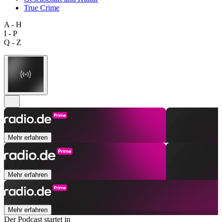
True Crime
A - H
I - P
Q - Z
Mehr erfahren
Mehr erfahren
Mehr erfahren
Der Podcast startet in