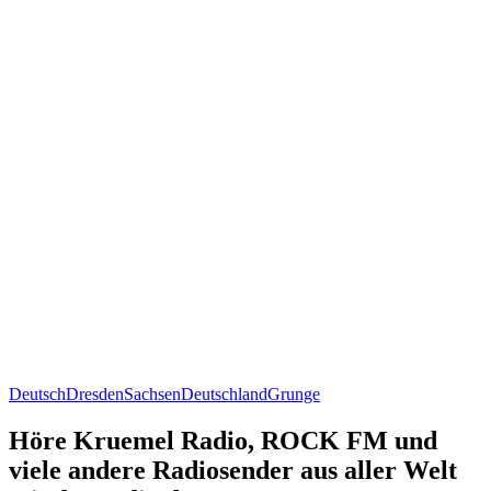
Deutsch
Dresden
Sachsen
Deutschland
Grunge
Höre Kruemel Radio, ROCK FM und
viele andere Radiosender aus aller Welt