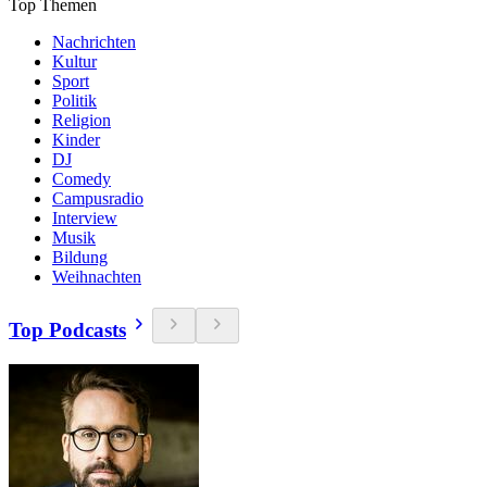
Top Themen
Nachrichten
Kultur
Sport
Politik
Religion
Kinder
DJ
Comedy
Campusradio
Interview
Musik
Bildung
Weihnachten
Top Podcasts