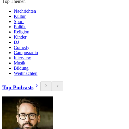
Top Themen
Nachrichten
Kultur
Sport
Politik
Religion
Kinder
DJ
Comedy
Campusradio
Interview
Musik
Bildung
Weihnachten
Top Podcasts