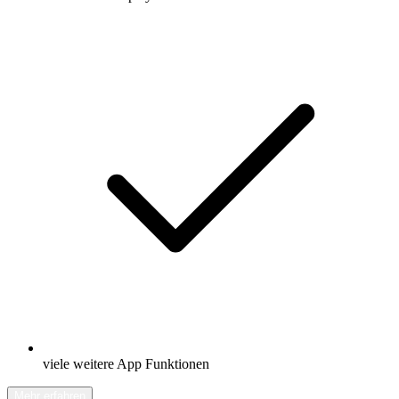
viele weitere App Funktionen
Mehr erfahren