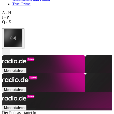
True Crime
A - H
I - P
Q - Z
Mehr erfahren
Mehr erfahren
Mehr erfahren
Der Podcast startet in