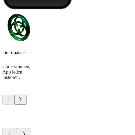
kinki-palace
Code scannen,
App laden,
loshören.
Top
Podcasts
Top
Podcasts
Top
Podcasts