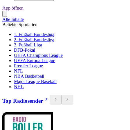
App öffnen
Alle Inhalte
Beliebte Sportarten
1. Fußball Bundesliga
2. Fußball Bundesliga
3. Fußball Liga
DFB-Pokal
UEFA Champions League
UEFA Europa League
Premier League
NFL
NBA Basketball
Major League Baseball
NHL
Top Radiosender