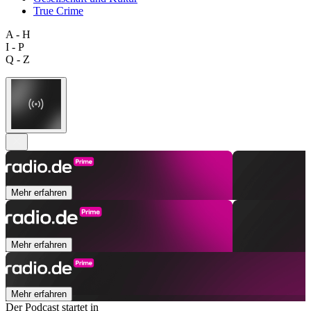
True Crime
A - H
I - P
Q - Z
Mehr erfahren
Mehr erfahren
Mehr erfahren
Der Podcast startet in