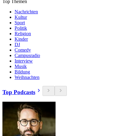
Top Themen
Nachrichten
Kultur
Sport
Politik
Religion
Kinder
DJ
Comedy
Campusradio
Interview
Musik
Bildung
Weihnachten
Top Podcasts