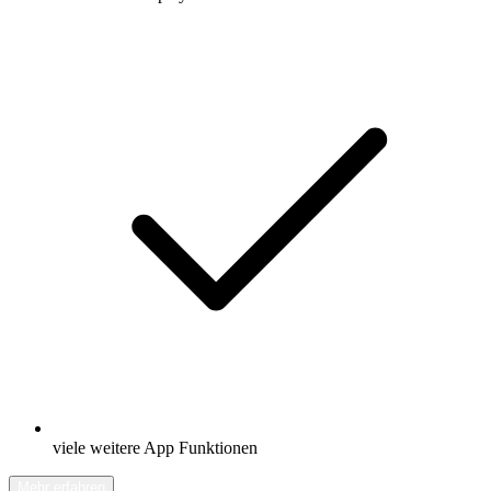
viele weitere App Funktionen
Mehr erfahren