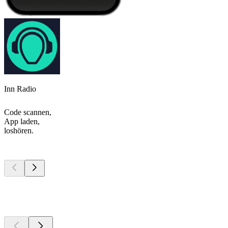
Inn Radio
Code scannen,
App laden,
loshören.
Top
Podcasts
Top
Podcasts
Top
Podcasts