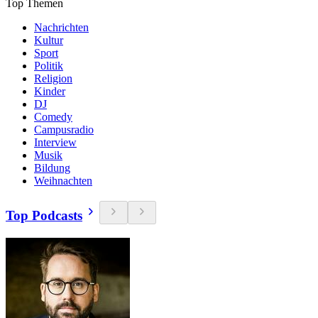
Top Themen
Nachrichten
Kultur
Sport
Politik
Religion
Kinder
DJ
Comedy
Campusradio
Interview
Musik
Bildung
Weihnachten
Top Podcasts