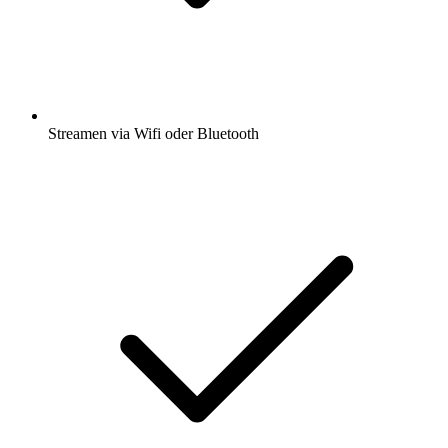
Streamen via Wifi oder Bluetooth