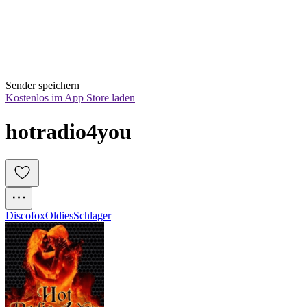
Sender speichern
Kostenlos im App Store laden
hotradio4you
Discofox
Oldies
Schlager