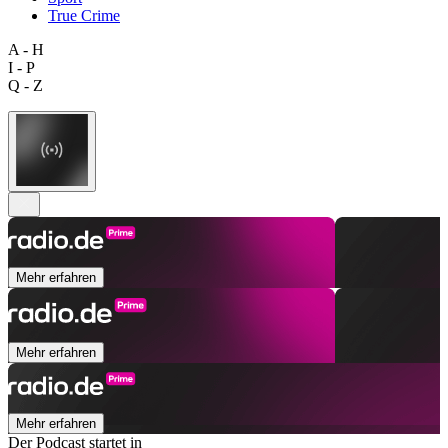
True Crime
A - H
I - P
Q - Z
Mehr erfahren
Mehr erfahren
Mehr erfahren
Der Podcast startet in