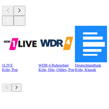
1LIVE
WDR 4 Ruhrgebiet
Deutschlandfunk
Köln, Pop
Köln, Hits, Oldies, Pop
Köln, Klassik
Top
Podcasts
Top
Podcasts
Top
Podcasts