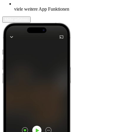
viele weitere App Funktionen
Mehr erfahren