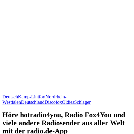
Deutsch
Kamp-Lintfort
Nordrhein-
Westfalen
Deutschland
Discofox
Oldies
Schlager
Höre hotradio4you, Radio Fox4You und
viele andere Radiosender aus aller Welt
mit der radio.de-App