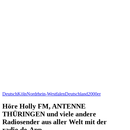
Deutsch
Köln
Nordrhein-Westfalen
Deutschland
2000er
Höre Holly FM, ANTENNE
THÜRINGEN und viele andere
Radiosender aus aller Welt mit der
radio.de-App