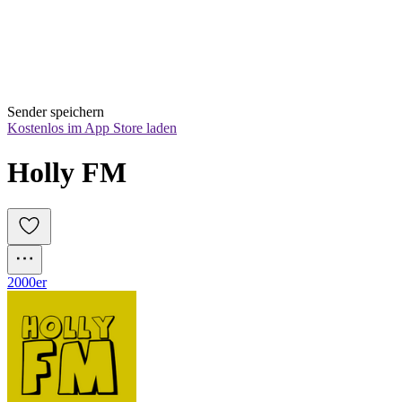
Sender speichern
Kostenlos im App Store laden
Holly FM
2000er