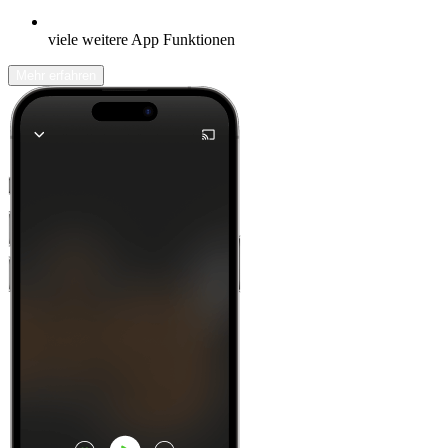
viele weitere App Funktionen
Mehr erfahren