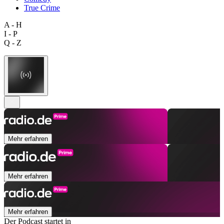
True Crime
A - H
I - P
Q - Z
Mehr erfahren
Mehr erfahren
Mehr erfahren
Der Podcast startet in