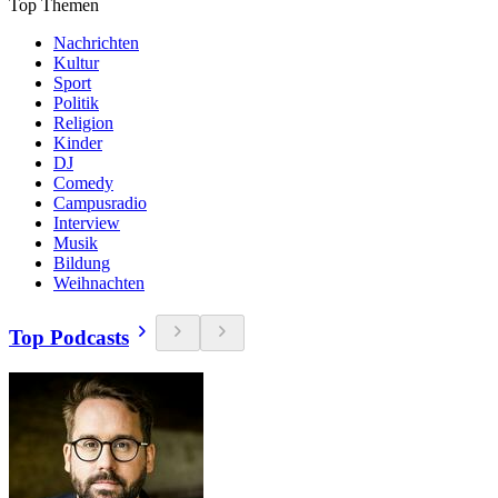
Top Themen
Nachrichten
Kultur
Sport
Politik
Religion
Kinder
DJ
Comedy
Campusradio
Interview
Musik
Bildung
Weihnachten
Top Podcasts