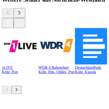
1LIVE
WDR 4 Ruhrgebiet
Deutschlandfunk
Köln, Pop
Köln, Hits, Oldies, Pop
Köln, Klassik
Top
Podcasts
Top
Podcasts
Top
Podcasts