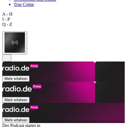
True Crime
A - H
I - P
Q - Z
Mehr erfahren
Mehr erfahren
Mehr erfahren
Der Podcast startet in