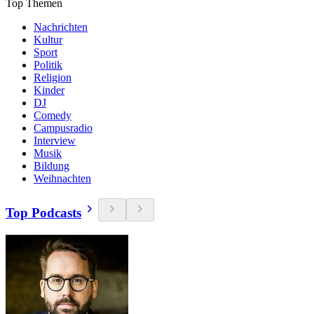
Top Themen
Nachrichten
Kultur
Sport
Politik
Religion
Kinder
DJ
Comedy
Campusradio
Interview
Musik
Bildung
Weihnachten
Top Podcasts