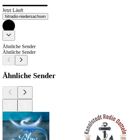
Jetzt Läuft
hitradio-niedersachsen
Ähnliche Sender
Ähnliche Sender
Ähnliche Sender