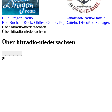
Blue Dragon Radio
Kanalstadt-Radio-Datteln
Bad Buchau, Rock, Oldies, Gothic, Pop
Datteln, Discofox, Schlager,
Über hitradio-niedersachsen
Über hitradio-niedersachsen
Über hitradio-niedersachsen
(0)
Sender-Website