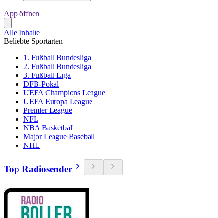
App öffnen
Alle Inhalte
Beliebte Sportarten
1. Fußball Bundesliga
2. Fußball Bundesliga
3. Fußball Liga
DFB-Pokal
UEFA Champions League
UEFA Europa League
Premier League
NFL
NBA Basketball
Major League Baseball
NHL
Top Radiosender