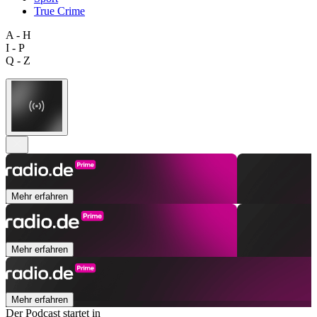
True Crime
A - H
I - P
Q - Z
Mehr erfahren
Mehr erfahren
Mehr erfahren
Der Podcast startet in