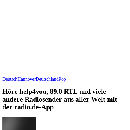
Deutsch
Hannover
Deutschland
Pop
Höre help4you, 89.0 RTL und viele
andere Radiosender aus aller Welt mit
der radio.de-App