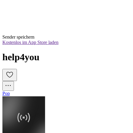
Sender speichern
Kostenlos im App Store laden
help4you
Pop