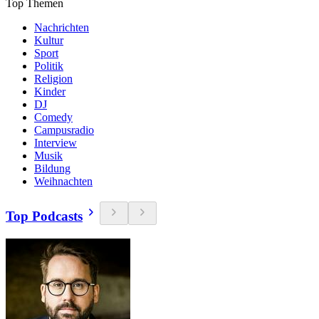
Top Themen
Nachrichten
Kultur
Sport
Politik
Religion
Kinder
DJ
Comedy
Campusradio
Interview
Musik
Bildung
Weihnachten
Top Podcasts