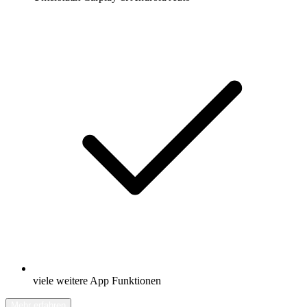
viele weitere App Funktionen
Mehr erfahren