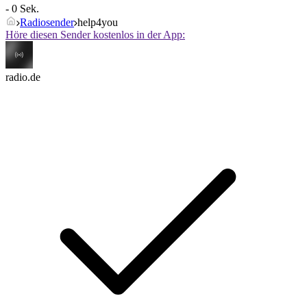
- 0 Sek.
Radiosender
help4you
Höre diesen Sender kostenlos in der App:
radio.de