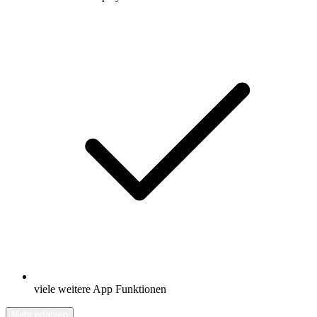
viele weitere App Funktionen
Mehr erfahren