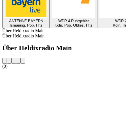
ANTENNE BAYERN
WDR 4 Ruhrgebiet
WDR 2
Ismaning, Pop, Hits
Köln, Pop, Oldies, Hits
Köln, Hit
Über Heldixradio Main
Über Heldixradio Main
Über Heldixradio Main
(0)
Sender-Website