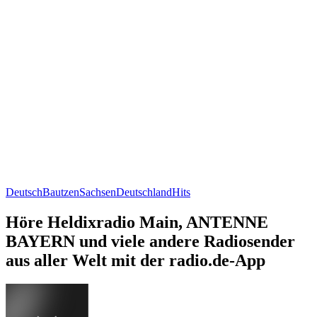
Deutsch
Bautzen
Sachsen
Deutschland
Hits
Höre Heldixradio Main, ANTENNE
BAYERN und viele andere Radiosender
aus aller Welt mit der radio.de-App