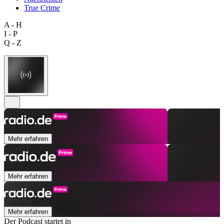
True Crime
A - H
I - P
Q - Z
Mehr erfahren
Mehr erfahren
Mehr erfahren
Der Podcast startet in