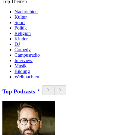
Top Themen
Nachrichten
Kultur
Sport
Politik
Religion
Kinder
DJ
Comedy
Campusradio
Interview
Musik
Bildung
Weihnachten
Top Podcasts