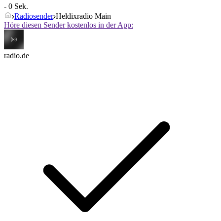
- 0 Sek.
Radiosender
Heldixradio Main
Höre diesen Sender kostenlos in der App:
radio.de