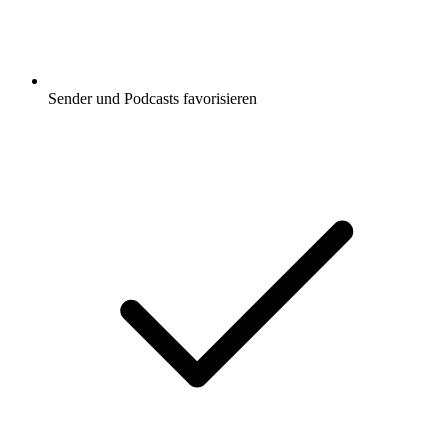
Sender und Podcasts favorisieren