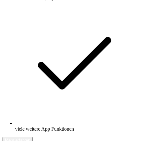
viele weitere App Funktionen
Mehr erfahren