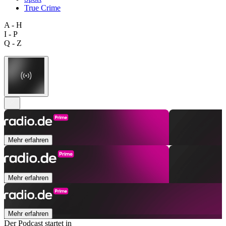
True Crime
A - H
I - P
Q - Z
Mehr erfahren
Mehr erfahren
Mehr erfahren
Der Podcast startet in