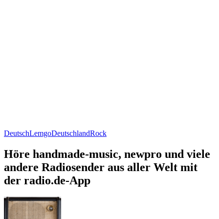
Deutsch
Lemgo
Deutschland
Rock
Höre handmade-music, newpro und viele
andere Radiosender aus aller Welt mit
der radio.de-App