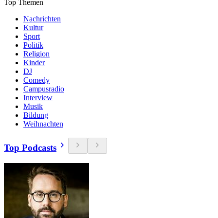
Top Themen
Nachrichten
Kultur
Sport
Politik
Religion
Kinder
DJ
Comedy
Campusradio
Interview
Musik
Bildung
Weihnachten
Top Podcasts