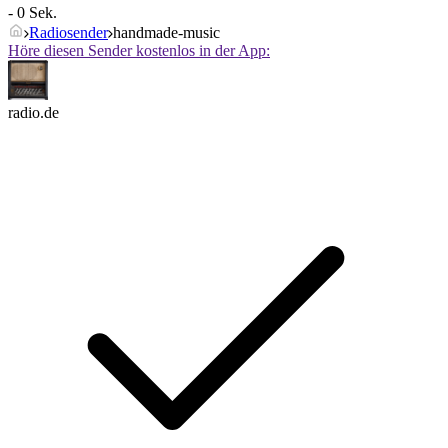
- 0 Sek.
Radiosender
handmade-music
Höre diesen Sender kostenlos in der App:
radio.de