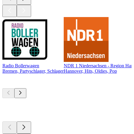
Radio Bollerwagen
NDR 1 Niedersachsen - Region Han
Bremen, Partyschlager, Schlager
Hannover, Hits, Oldies, Pop
Top
Podcasts
Top
Podcasts
Top
Podcasts