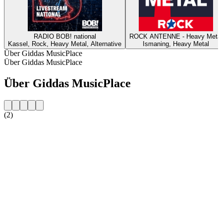
RADIO BOB! national
ROCK ANTENNE - Heavy Meta
Kassel, Rock, Heavy Metal, Alternative
Ismaning, Heavy Metal
Über Giddas MusicPlace
Über Giddas MusicPlace
Über Giddas MusicPlace
(2)
Sender-Website