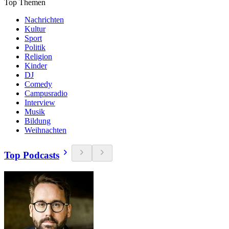
Top Themen
Nachrichten
Kultur
Sport
Politik
Religion
Kinder
DJ
Comedy
Campusradio
Interview
Musik
Bildung
Weihnachten
Top Podcasts