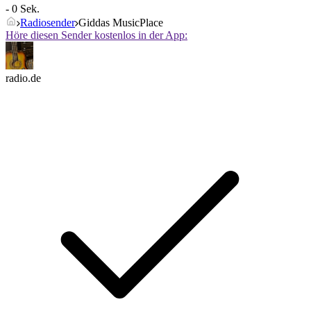
- 0 Sek.
Radiosender
Giddas MusicPlace
Höre diesen Sender kostenlos in der App:
radio.de