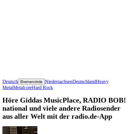
Deutsch
Niedersachsen
Deutschland
Heavy
Bremervörde
Metal
Metalcore
Hard Rock
Höre Giddas MusicPlace, RADIO BOB!
national und viele andere Radiosender
aus aller Welt mit der radio.de-App