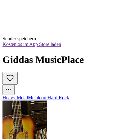
Sender speichern
Kostenlos im App Store laden
Giddas MusicPlace
Heavy Metal
Metalcore
Hard Rock