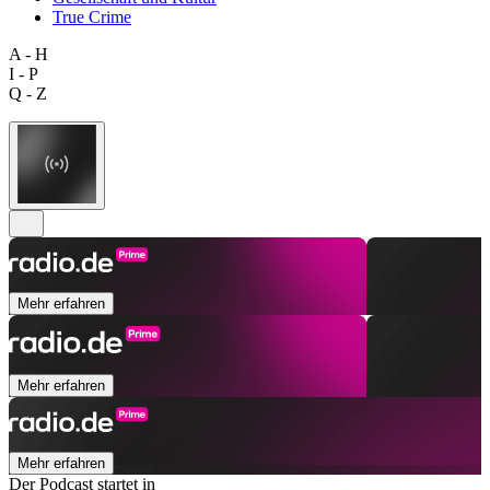
True Crime
A - H
I - P
Q - Z
Mehr erfahren
Mehr erfahren
Mehr erfahren
Der Podcast startet in