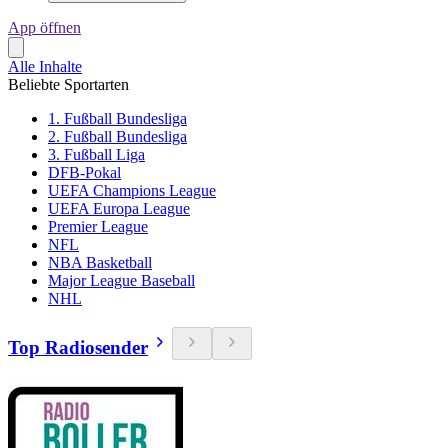
App öffnen
Alle Inhalte
Beliebte Sportarten
1. Fußball Bundesliga
2. Fußball Bundesliga
3. Fußball Liga
DFB-Pokal
UEFA Champions League
UEFA Europa League
Premier League
NFL
NBA Basketball
Major League Baseball
NHL
Top Radiosender