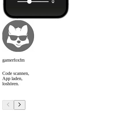
gamerfoxfm
Code scannen,
App laden,
loshören.
Top
Podcasts
Top
Podcasts
Top
Podcasts