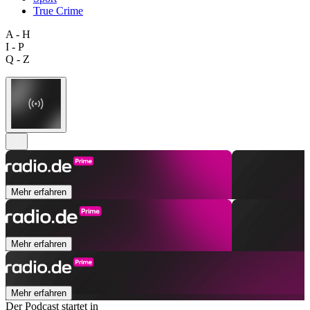
True Crime
A - H
I - P
Q - Z
Mehr erfahren
Mehr erfahren
Mehr erfahren
Der Podcast startet in