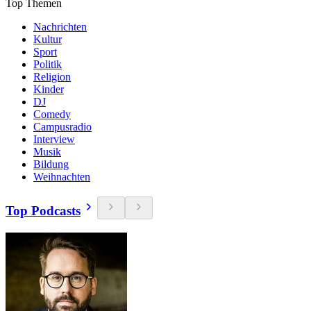
Top Themen
Nachrichten
Kultur
Sport
Politik
Religion
Kinder
DJ
Comedy
Campusradio
Interview
Musik
Bildung
Weihnachten
Top Podcasts