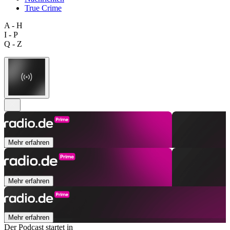
True Crime
A - H
I - P
Q - Z
Mehr erfahren
Mehr erfahren
Mehr erfahren
Der Podcast startet in