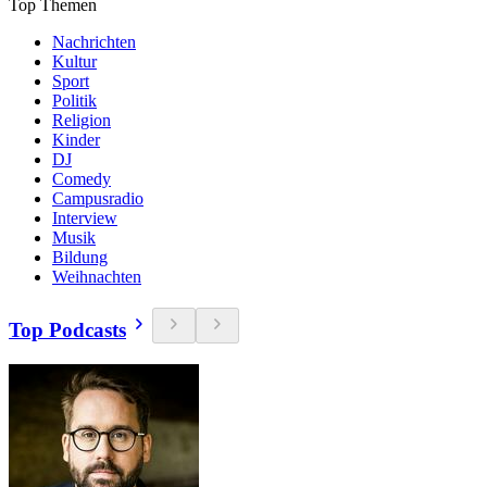
Top Themen
Nachrichten
Kultur
Sport
Politik
Religion
Kinder
DJ
Comedy
Campusradio
Interview
Musik
Bildung
Weihnachten
Top Podcasts