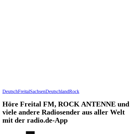
Deutsch
Freital
Sachsen
Deutschland
Rock
Höre Freital FM, ROCK ANTENNE und
viele andere Radiosender aus aller Welt
mit der radio.de-App