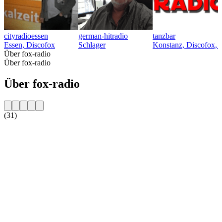
cityradioessen
german-hitradio
tanzbar
Essen, Discofox
Schlager
Konstanz, Discofox, 
Über fox-radio
Über fox-radio
Über fox-radio
(31)
Sender-Website