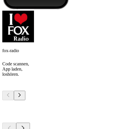
fox-radio
Code scannen,
App laden,
loshören.
Top
Podcasts
Top
Podcasts
Top
Podcasts