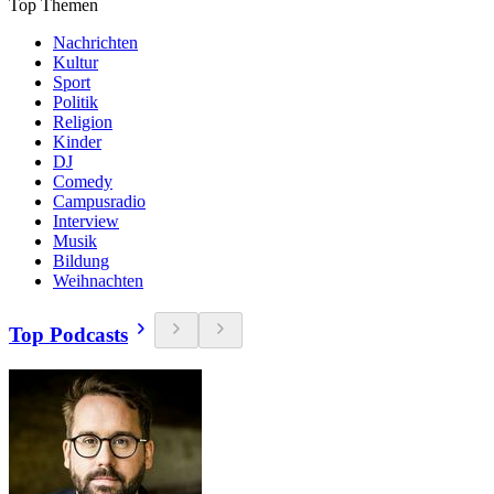
Top Themen
Nachrichten
Kultur
Sport
Politik
Religion
Kinder
DJ
Comedy
Campusradio
Interview
Musik
Bildung
Weihnachten
Top Podcasts