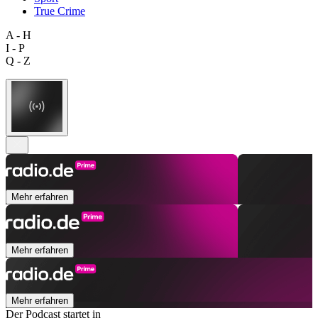
True Crime
A - H
I - P
Q - Z
Mehr erfahren
Mehr erfahren
Mehr erfahren
Der Podcast startet in