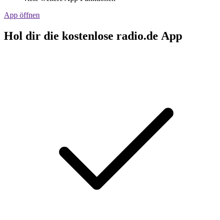
App öffnen
Hol dir die kostenlose radio.de App