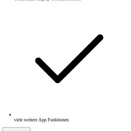
viele weitere App Funktionen
Mehr erfahren