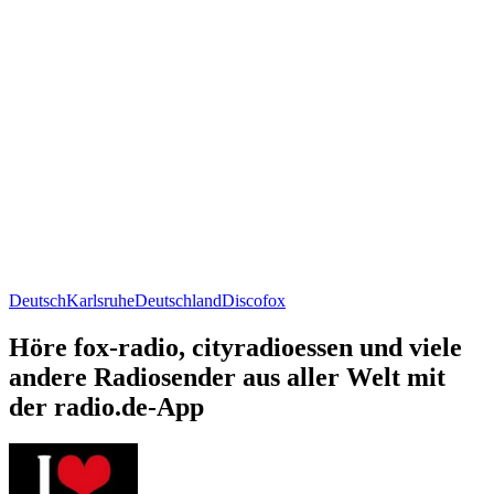
Deutsch
Karlsruhe
Deutschland
Discofox
Höre fox-radio, cityradioessen und viele
andere Radiosender aus aller Welt mit
der radio.de-App