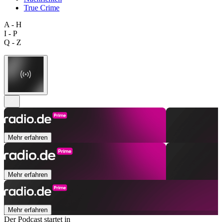
True Crime
A - H
I - P
Q - Z
Mehr erfahren
Mehr erfahren
Mehr erfahren
Der Podcast startet in