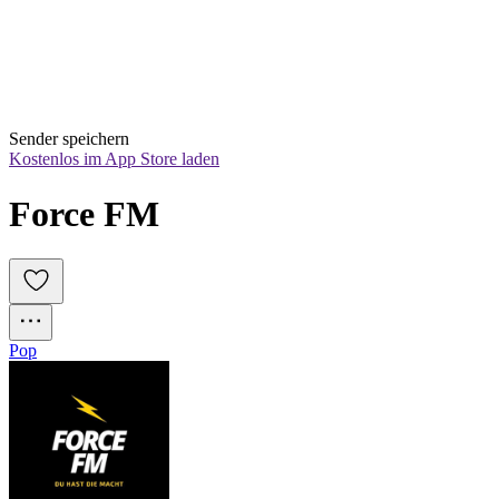
Sender speichern
Kostenlos im App Store laden
Force FM
Pop