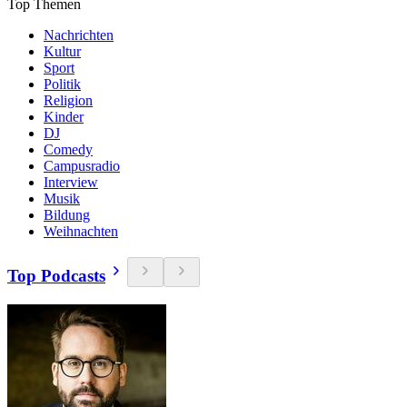
Top Themen
Nachrichten
Kultur
Sport
Politik
Religion
Kinder
DJ
Comedy
Campusradio
Interview
Musik
Bildung
Weihnachten
Top Podcasts