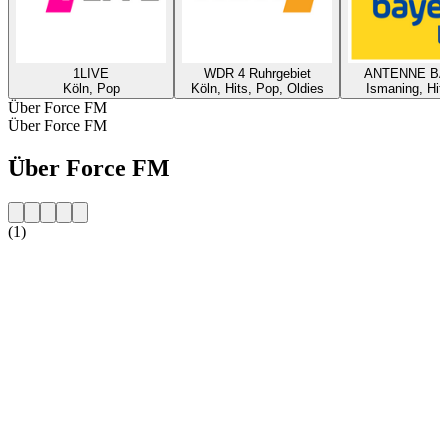
1LIVE
WDR 4 Ruhrgebiet
ANTENNE B
Köln, Pop
Köln, Hits, Pop, Oldies
Ismaning, Hit
Über Force FM
Über Force FM
Über Force FM
(1)
Sender-Website