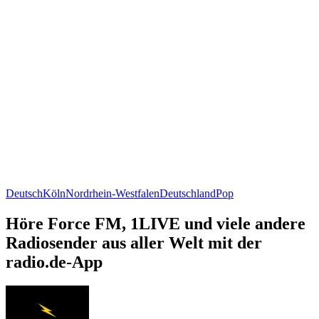
Deutsch
Köln
Nordrhein-Westfalen
Deutschland
Pop
Höre Force FM, 1LIVE und viele andere
Radiosender aus aller Welt mit der
radio.de-App