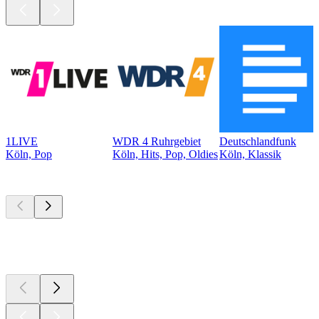
1LIVE
WDR 4 Ruhrgebiet
Deutschlandfunk
Köln, Pop
Köln, Hits, Pop, Oldies
Köln, Klassik
Top
Podcasts
Top
Podcasts
Top
Podcasts