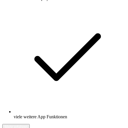
viele weitere App Funktionen
Mehr erfahren