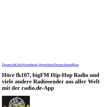
Deutsch
Köln
Nordrhein-Westfalen
Deutschland
Rap
Höre fk107, bigFM Hip-Hop Radio und
viele andere Radiosender aus aller Welt
mit der radio.de-App