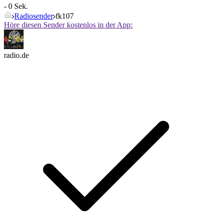
- 0 Sek.
Radiosender
fk107
Höre diesen Sender kostenlos in der App:
radio.de