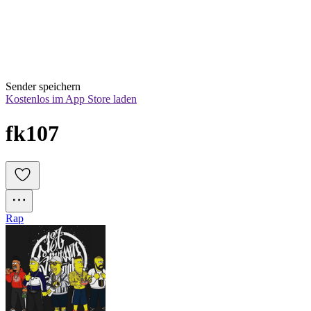
Sender speichern
Kostenlos im App Store laden
fk107
Rap