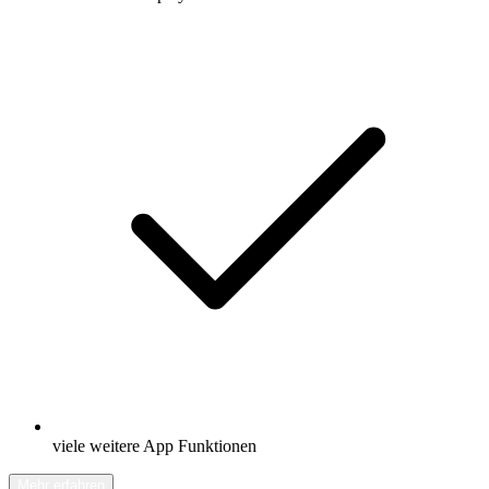
viele weitere App Funktionen
Mehr erfahren