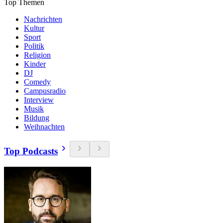
Top Themen
Nachrichten
Kultur
Sport
Politik
Religion
Kinder
DJ
Comedy
Campusradio
Interview
Musik
Bildung
Weihnachten
Top Podcasts