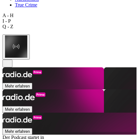
True Crime
A - H
I - P
Q - Z
Mehr erfahren
Mehr erfahren
Mehr erfahren
Der Podcast startet in