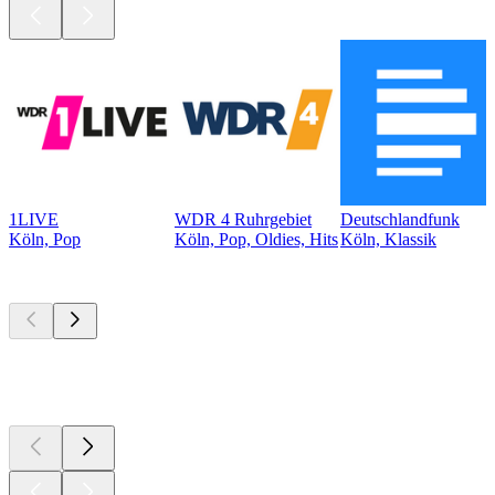
1LIVE
WDR 4 Ruhrgebiet
Deutschlandfunk
Köln, Pop
Köln, Pop, Oldies, Hits
Köln, Klassik
Top
Podcasts
Top
Podcasts
Top
Podcasts