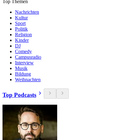
Top Themen
Nachrichten
Kultur
Sport
Politik
Religion
Kinder
DJ
Comedy
Campusradio
Interview
Musik
Bildung
Weihnachten
Top Podcasts