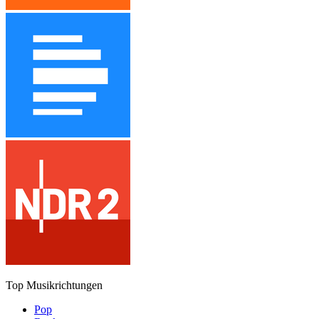
Top Musikrichtungen
Pop