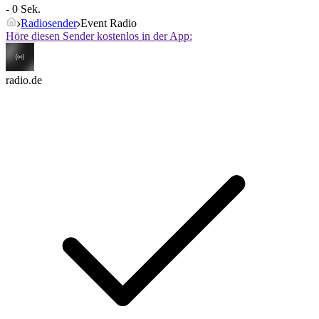
- 0 Sek.
Radiosender
Event Radio
Höre diesen Sender kostenlos in der App:
radio.de