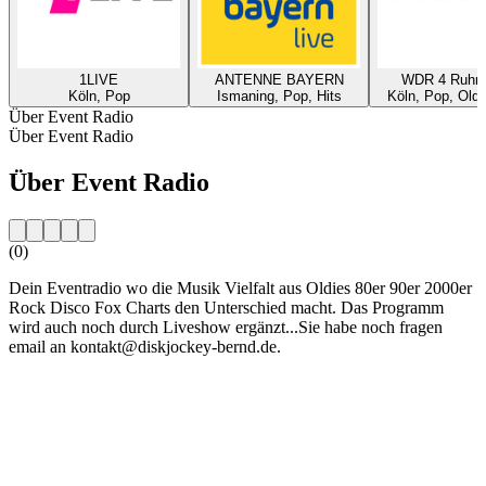
1LIVE
ANTENNE BAYERN
WDR 4 Ruhrg
Köln, Pop
Ismaning, Pop, Hits
Köln, Pop, Oldi
Über Event Radio
Über Event Radio
Über Event Radio
(0)
Dein Eventradio wo die Musik Vielfalt aus Oldies 80er 90er 2000er
Rock Disco Fox Charts den Unterschied macht. Das Programm
wird auch noch durch Liveshow ergänzt...Sie habe noch fragen
email an kontakt@diskjockey-bernd.de.
Sender-Website