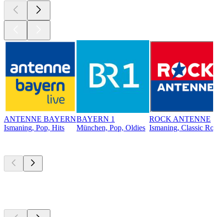
ANTENNE BAYERN
BAYERN 1
ROCK ANTENNE
Ismaning, Pop, Hits
München, Pop, Oldies
Ismaning, Classic Ro
Top
Podcasts
Top
Podcasts
Top
Podcasts