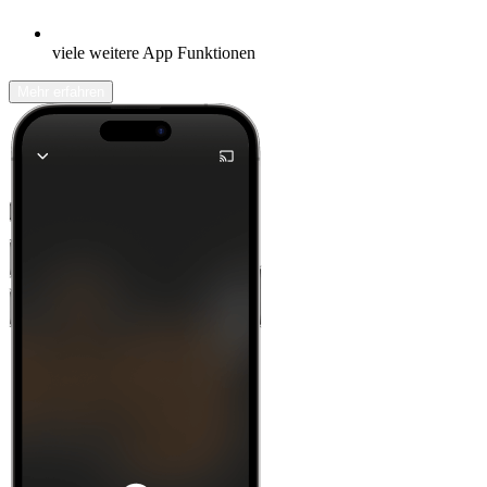
viele weitere App Funktionen
Mehr erfahren