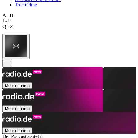
True Crime
A - H
I - P
Q - Z
Mehr erfahren
Mehr erfahren
Mehr erfahren
Der Podcast startet in