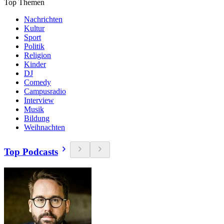
Top Themen
Nachrichten
Kultur
Sport
Politik
Religion
Kinder
DJ
Comedy
Campusradio
Interview
Musik
Bildung
Weihnachten
Top Podcasts