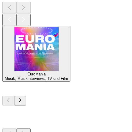
EuroMania
Musik, Musikinterviews, TV und Film
Top
Podcasts
Top
Podcasts
Top
Podcasts