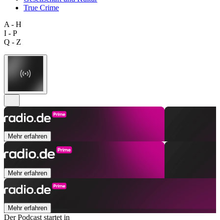
True Crime
A - H
I - P
Q - Z
Mehr erfahren
Mehr erfahren
Mehr erfahren
Der Podcast startet in