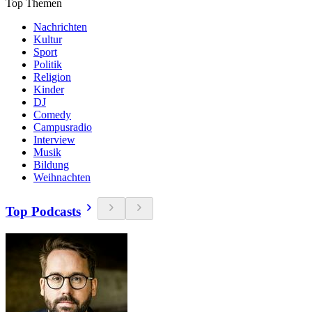
Top Themen
Nachrichten
Kultur
Sport
Politik
Religion
Kinder
DJ
Comedy
Campusradio
Interview
Musik
Bildung
Weihnachten
Top Podcasts