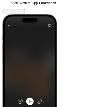
viele weitere App Funktionen
Mehr erfahren