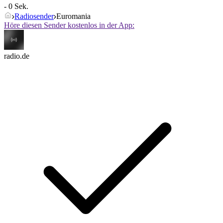
- 0 Sek.
Radiosender
Euromania
Höre diesen Sender kostenlos in der App:
radio.de