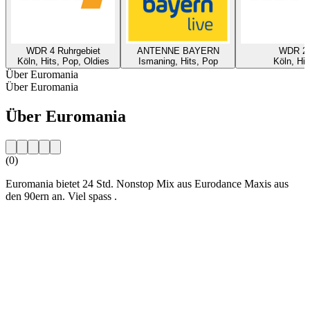
WDR 4 Ruhrgebiet
ANTENNE BAYERN
WDR 2
Köln, Hits, Pop, Oldies
Ismaning, Hits, Pop
Köln, Hit
Über Euromania
Über Euromania
Über Euromania
(0)
Euromania bietet 24 Std. Nonstop Mix aus Eurodance Maxis aus
den 90ern an. Viel spass .
Sender-Website