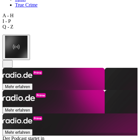
True Crime
A - H
I - P
Q - Z
Mehr erfahren
Mehr erfahren
Mehr erfahren
Der Podcast startet in