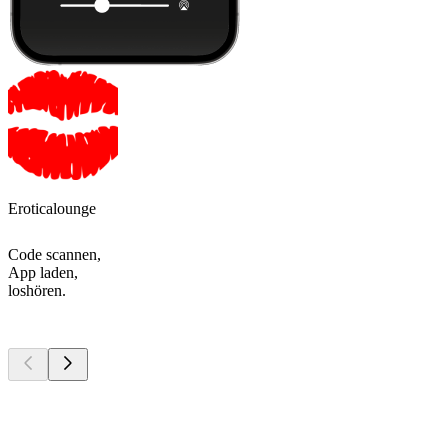
Eroticalounge
Code scannen,
App laden,
loshören.
Top
Podcasts
Top
Podcasts
Top
Podcasts