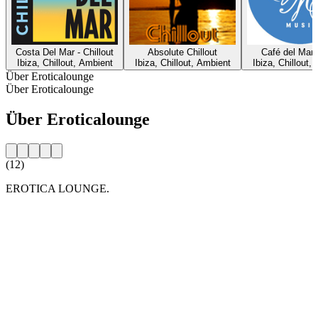
Costa Del Mar - Chillout
Absolute Chillout
Café del Mar 
Ibiza, Chillout, Ambient
Ibiza, Chillout, Ambient
Ibiza, Chillout,
Über Eroticalounge
Über Eroticalounge
Über Eroticalounge
(12)
EROTICA LOUNGE.
Sender-Website