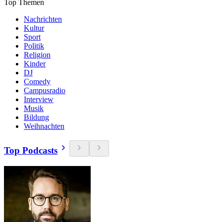
Top Themen
Nachrichten
Kultur
Sport
Politik
Religion
Kinder
DJ
Comedy
Campusradio
Interview
Musik
Bildung
Weihnachten
Top Podcasts