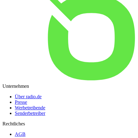
Unternehmen
Über radio.de
Presse
Werbetreibende
Senderbetreiber
Rechtliches
AGB