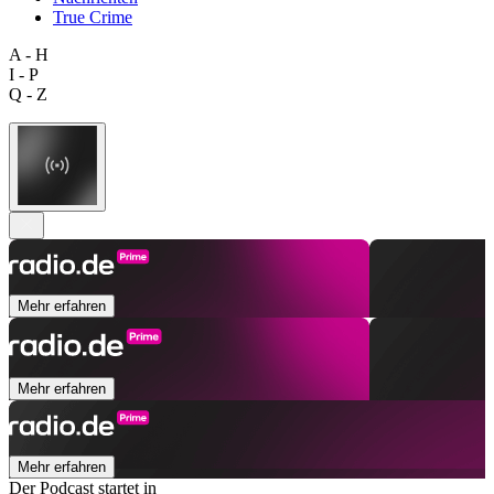
True Crime
A - H
I - P
Q - Z
Mehr erfahren
Mehr erfahren
Mehr erfahren
Der Podcast startet in