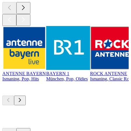
ANTENNE BAYERN
BAYERN 1
ROCK ANTENNE
Ismaning, Pop, Hits
München, Pop, Oldies
Ismaning, Classic Ro
Top
Podcasts
Top
Podcasts
Top
Podcasts