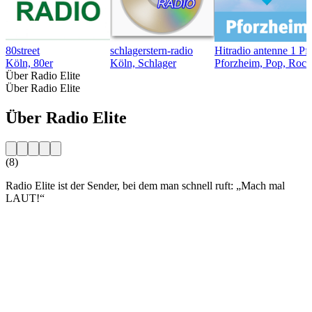
80street
schlagerstern-radio
Hitradio antenne 1 Pf
Köln, 80er
Köln, Schlager
Pforzheim, Pop, Rock
Über Radio Elite
Über Radio Elite
Über Radio Elite
(8)
Radio Elite ist der Sender, bei dem man schnell ruft: „Mach mal
LAUT!“
Sender-Website