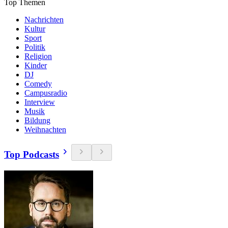
Top Themen
Nachrichten
Kultur
Sport
Politik
Religion
Kinder
DJ
Comedy
Campusradio
Interview
Musik
Bildung
Weihnachten
Top Podcasts