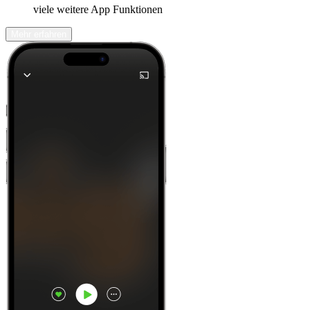
viele weitere App Funktionen
Mehr erfahren